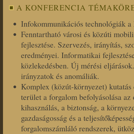
A KONFERENCIA TÉMAKÖRE
Infokommunikációs technológiák a 
Fenntartható városi és közúti mobil
fejlesztése. Szervezés, irányítás, s
eredményei. Informatikai fejlesztés
közlekedésben. Új mérési eljárások
irányzatok és anomáliák.
Komplex (közút-környezet) kutatás 
terület a forgalom befolyásolása az 
kihasználás, a biztonság, a környez
gazdaságosság és a teljesítőképess
forgalomszámláló rendszerek, ütkö