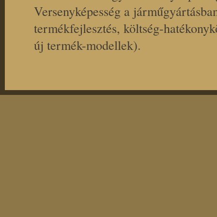
Versenyképesség a járműgyártásban
termékfejlesztés, költség-hatékonyk
új termék-modellek).