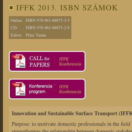
IFFK 2013. ISBN SZÁMOK
Online:
ISBN 978-963-88875-3-5
CD:
ISBN 978-963-88875-2-8
Editor:
Péter Tamás
Innovation and Sustainable Surface Transport (IFF
Purpose: to motivate domestic professionals in the field
strengthening the relationship between domestic stakeh