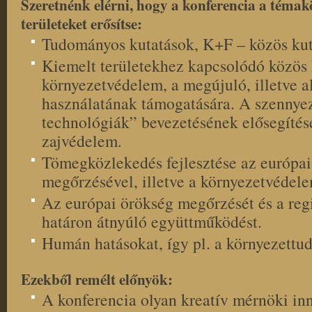
Szeretnénk elérni, hogy a konferencia a témak
területeket erősítse:
Tudományos kutatások, K+F – közös kut
Kiemelt területekhez kapcsolódó közös 
környezetvédelem, a megújuló, illetve a
használatának támogatására. A szennyez
technológiák” bevezetésének elősegítése
zajvédelem.
Tömegközlekedés fejlesztése az európai 
megőrzésével, illetve a környezetvéde
Az európai örökség megőrzését és a regio
határon átnyúló együttműködést.
Humán hatásokat, így pl. a környezettuda
Ezekből remélt előnyök:
A konferencia olyan kreatív mérnöki in