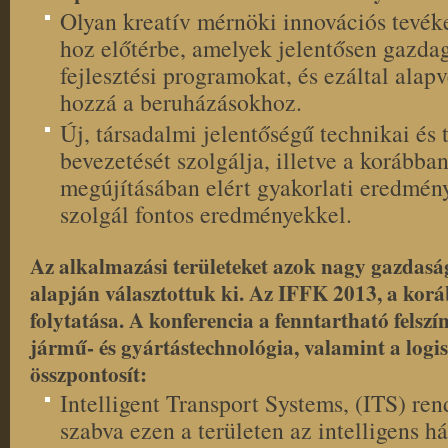
Olyan kreatív mérnöki innovációs tevék
hoz előtérbe, amelyek jelentősen gazdag
fejlesztési programokat, és ezáltal alap
hozzá a beruházásokhoz.
Új, társadalmi jelentőségű technikai és
bevezetését szolgálja, illetve a korábba
megújításában elért gyakorlati eredmény
szolgál fontos eredményekkel.
Az alkalmazási területeket azok nagy gazdaság
alapján választottuk ki. Az IFFK 2013, a koráb
folytatása. A konferencia a fenntartható felszín
jármű- és gyártástechnológia, valamint a logi
összpontosít:
Intelligent Transport Systems, (ITS) ren
szabva ezen a területen az intelligens 